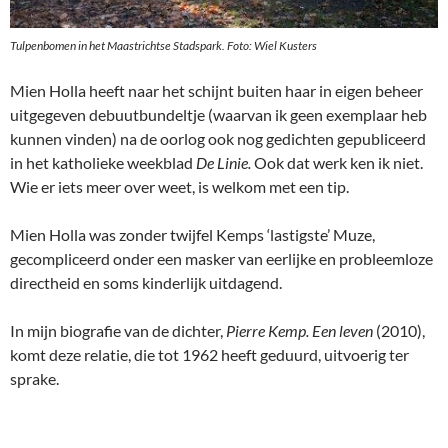
Tulpenbomen in het Maastrichtse Stadspark. Foto: Wiel Kusters
Mien Holla heeft naar het schijnt buiten haar in eigen beheer
uitgegeven debuutbundeltje (waarvan ik geen exemplaar heb
kunnen vinden) na de oorlog ook nog gedichten gepubliceerd
in het katholieke weekblad
De Linie.
Ook dat werk ken ik niet.
Wie er iets meer over weet, is welkom met een tip.
Mien Holla was zonder twijfel Kemps ‘lastigste’ Muze,
gecompliceerd onder een masker van eerlijke en probleemloze
directheid en soms kinderlijk uitdagend.
In mijn biografie van de dichter,
Pierre Kemp. Een leven
(2010),
komt deze relatie, die tot 1962 heeft geduurd, uitvoerig ter
sprake.