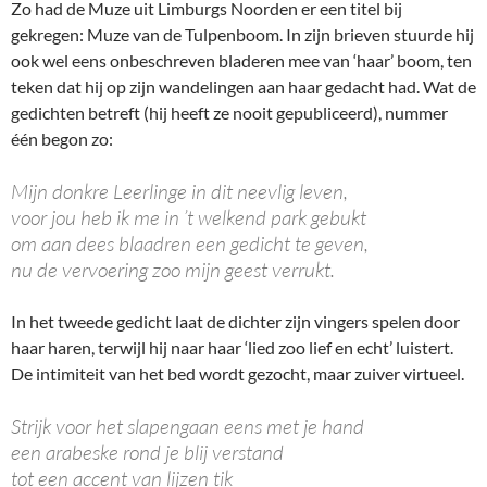
Zo had de Muze uit Limburgs Noorden er een titel bij
gekregen: Muze van de Tulpenboom. In zijn brieven stuurde hij
ook wel eens onbeschreven bladeren mee van ‘haar’ boom, ten
teken dat hij op zijn wandelingen aan haar gedacht had. Wat de
gedichten betreft (hij heeft ze nooit gepubliceerd), nummer
één begon zo:
Mijn donkre Leerlinge in dit neevlig leven,
voor jou heb ik me in ’t welkend park gebukt
om aan dees blaadren een gedicht te geven,
nu de vervoering zoo mijn geest verrukt.
In het tweede gedicht laat de dichter zijn vingers spelen door
haar haren, terwijl hij naar haar ‘lied zoo lief en echt’ luistert.
De intimiteit van het bed wordt gezocht, maar zuiver virtueel.
Strijk voor het slapengaan eens met je hand
een arabeske rond je blij verstand
tot een accent van lijzen tik