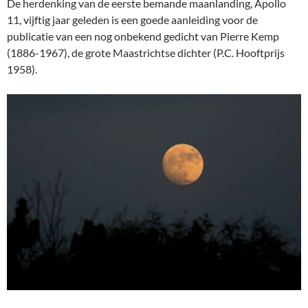
De herdenking van de eerste bemande maanlanding, Apollo
11, vijftig jaar geleden is een goede aanleiding voor de
publicatie van een nog onbekend gedicht van Pierre Kemp
(1886-1967), de grote Maastrichtse dichter (P.C. Hooftprijs
1958).