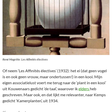
René Magritte: Les Affinités électives
Of neem ‘Les Affinités électives’ (1932): het ei (dat geen vogel
is en ook geen vrouw, maar ondertussen!) in een kooi. Mijn
eigen associatielust voert me terug naar de ‘plant in een kooi’
uit Kouwenaars gedicht ‘de taal’, waarover ik
elders
heb
geschreven. Maar ook, en dat lijkt me relevanter, naar Kemps
gedicht ‘Kamerplanten’, uit 1934.