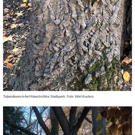
Tulpenboom in het Maastrichtse Stadspark. Foto: Wiel Kusters