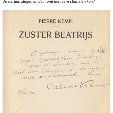
de ziel kan zingen en de mond niet eens stamelen kan.’