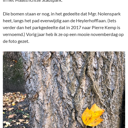
Die bomen staan er nog, in het gedeelte dat Mgr. Nolenspark
heet, langs het pad evenwijdig aan de Heylerhofflaan. (Iets
verder dan het parkgedeelte dat in 2017 naar Pierre Kemp is
vernoemd.) Vorig jaar heb ik ze op een mooie novemberdag op
de foto gezet.