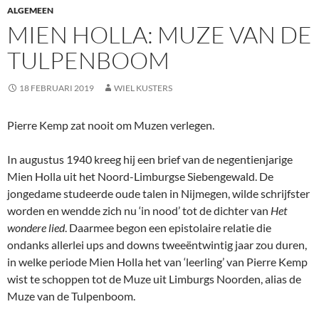
ALGEMEEN
MIEN HOLLA: MUZE VAN DE
TULPENBOOM
18 FEBRUARI 2019
WIEL KUSTERS
Pierre Kemp zat nooit om Muzen verlegen.
In augustus 1940 kreeg hij een brief van de negentienjarige
Mien Holla uit het Noord-Limburgse Siebengewald. De
jongedame studeerde oude talen in Nijmegen, wilde schrijfster
worden en wendde zich nu ‘in nood’ tot de dichter van
Het
wondere lied
. Daarmee begon een epistolaire relatie die
ondanks allerlei ups and downs tweeëntwintig jaar zou duren,
in welke periode Mien Holla het van ‘leerling’ van Pierre Kemp
wist te schoppen tot de Muze uit Limburgs Noorden, alias de
Muze van de Tulpenboom.