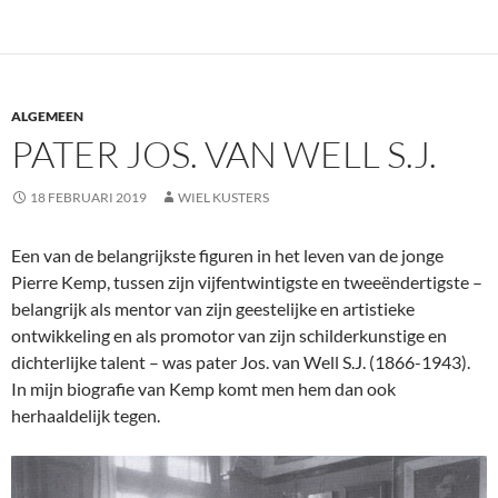
ALGEMEEN
PATER JOS. VAN WELL S.J.
18 FEBRUARI 2019
WIEL KUSTERS
Een van de belangrijkste figuren in het leven van de jonge
Pierre Kemp, tussen zijn vijfentwintigste en tweeëndertigste –
belangrijk als mentor van zijn geestelijke en artistieke
ontwikkeling en als promotor van zijn schilderkunstige en
dichterlijke talent – was pater Jos. van Well S.J. (1866-1943).
In mijn biografie van Kemp komt men hem dan ook
herhaaldelijk tegen.