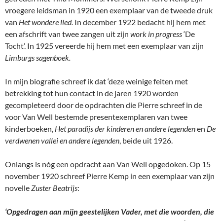
vroegere leidsman in 1920 een exemplaar van de tweede druk
van
Het wondere lied.
In december 1922 bedacht hij hem met
een afschrift van twee zangen uit zijn
work in progress
‘De
Tocht’. In 1925 vereerde hij hem met een exemplaar van zijn
Limburgs sagenboek.
In mijn biografie schreef ik dat ‘deze weinige feiten met
betrekking tot hun contact in de jaren 1920 worden
gecompleteerd door de opdrachten die Pierre schreef in de
voor Van Well bestemde presentexemplaren van twee
kinderboeken,
Het paradijs der kinderen en andere legenden
en
De
verdwenen vallei en andere legenden
, beide uit 1926.
Onlangs is nóg een opdracht aan Van Well opgedoken. Op 15
november 1920 schreef Pierre Kemp in een exemplaar van zijn
novelle
Zuster Beatrijs
:
‘Opgedragen aan mijn geestelijken Vader, met die woorden, die