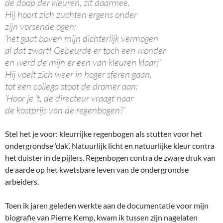
de doop der kleuren, zit daarmee.
Hij hoort zich zuchten ergens onder
zijn vorsende ogen:
‘het gaat boven mijn dichterlijk vermogen
al dat zwart! Gebeurde er toch een wonder
en werd de mijn er een van kleuren klaar!’
Hij voelt zich weer in hoger sferen gaan,
tot een collega stoot de dromer aan:
‘Hoor je ’t, de directeur vraagt naar
de kostprijs van de regenbogen?’
Stel het je voor: kleurrijke regenbogen als stutten voor het
ondergrondse ‘dak’. Natuurlijk licht en natuurlijke kleur contra
het duister in de pijlers. Regenbogen contra de zware druk van
de aarde op het kwetsbare leven van de ondergrondse
arbeiders.
Toen ik jaren geleden werkte aan de documentatie voor mijn
biografie van Pierre Kemp, kwam ik tussen zijn nagelaten