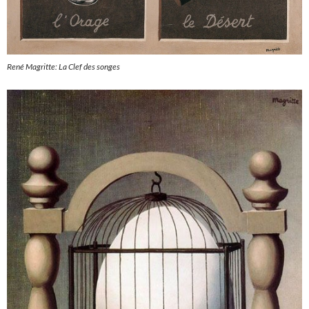
René Magritte: La Clef des songes