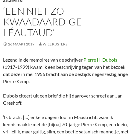
ALGEMEEN
‘EEN NIET ZO
KWAADAARDIGE
LÉAUTAUD’
26 MAART 2019
WIEL KUSTERS
Lezend in de memoires van de schrijver
Pierre H. Dubois
(1917-1999) kwam ik een beschrijving tegen van het bezoek
dat deze in mei 1956 bracht aan de destijds negenzestigjarige
Pierre Kemp.
Dubois citeert uit een brief die hij daarover schreef aan Jan
Greshoff:
‘Ik bracht […] enkele dagen door in Maastricht, waar ik
kennismaakte met de [bijna] 70-jarige Pierre Kemp, een klein,
vrij lelijk, maar guitig, slim, een beetje satanisch mannetje, met