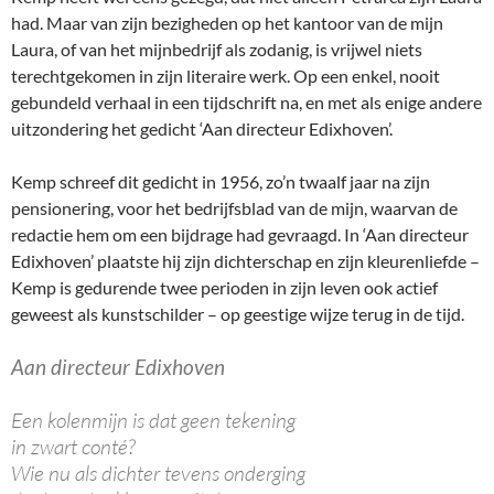
had. Maar van zijn bezigheden op het kantoor van de mijn
Laura, of van het mijnbedrijf als zodanig, is vrijwel niets
terechtgekomen in zijn literaire werk. Op een enkel, nooit
gebundeld verhaal in een tijdschrift na, en met als enige andere
uitzondering het gedicht ‘Aan directeur Edixhoven’.
Kemp schreef dit gedicht in 1956, zo’n twaalf jaar na zijn
pensionering, voor het bedrijfsblad van de mijn, waarvan de
redactie hem om een bijdrage had gevraagd. In ‘Aan directeur
Edixhoven’ plaatste hij zijn dichterschap en zijn kleurenliefde –
Kemp is gedurende twee perioden in zijn leven ook actief
geweest als kunstschilder – op geestige wijze terug in de tijd.
Aan directeur Edixhoven
Een kolenmijn is dat geen tekening
in zwart conté?
Wie nu als dichter tevens onderging