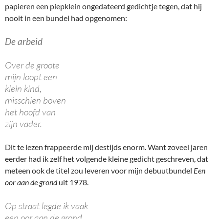
papieren een piepklein ongedateerd gedichtje tegen, dat hij
nooit in een bundel had opgenomen:
De arbeid
Over de groote
mijn loopt een
klein kind,
misschien boven
het hoofd van
zijn vader.
Dit te lezen frappeerde mij destijds enorm. Want zoveel jaren
eerder had ik zelf het volgende kleine gedicht geschreven, dat
meteen ook de titel zou leveren voor mijn debuutbundel
Een
oor aan de grond
uit 1978.
Op straat legde ik vaak
een oor aan de grond