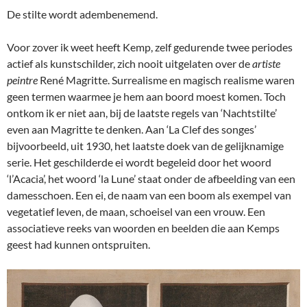
De stilte wordt adembenemend.
Voor zover ik weet heeft Kemp, zelf gedurende twee periodes
actief als kunstschilder, zich nooit uitgelaten over de
artiste
peintre
René Magritte. Surrealisme en magisch realisme waren
geen termen waarmee je hem aan boord moest komen. Toch
ontkom ik er niet aan, bij de laatste regels van ‘Nachtstilte’
even aan Magritte te denken. Aan ‘La Clef des songes’
bijvoorbeeld, uit 1930, het laatste doek van de gelijknamige
serie. Het geschilderde ei wordt begeleid door het woord
‘l’Acacia’, het woord ‘la Lune’ staat onder de afbeelding van een
damesschoen. Een ei, de naam van een boom als exempel van
vegetatief leven, de maan, schoeisel van een vrouw. Een
associatieve reeks van woorden en beelden die aan Kemps
geest had kunnen ontspruiten.