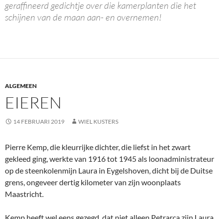
geraffineerd gedichtje over die kamerplanten die het
schijnen van de maan aan- en overnemen!
ALGEMEEN
EIEREN
14 FEBRUARI 2019
WIEL KUSTERS
Pierre Kemp, die kleurrijke dichter, die liefst in het zwart
gekleed ging, werkte van 1916 tot 1945 als loonadministrateur
op de steenkolenmijn Laura in Eygelshoven, dicht bij de Duitse
grens, ongeveer dertig kilometer van zijn woonplaats
Maastricht.
Kemp heeft wel eens gezegd, dat niet alleen Petrarca zijn Laura