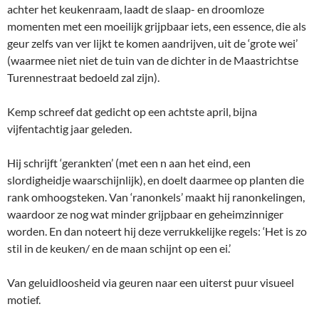
achter het keukenraam, laadt de slaap- en droomloze
momenten met een moeilijk grijpbaar iets, een essence, die als
geur zelfs van ver lijkt te komen aandrijven, uit de ‘grote wei’
(waarmee niet niet de tuin van de dichter in de Maastrichtse
Turennestraat bedoeld zal zijn).
Kemp schreef dat gedicht op een achtste april, bijna
vijfentachtig jaar geleden.
Hij schrijft ‘gerankten’ (met een n aan het eind, een
slordigheidje waarschijnlijk), en doelt daarmee op planten die
rank omhoogsteken. Van ‘ranonkels’ maakt hij ranonkelingen,
waardoor ze nog wat minder grijpbaar en geheimzinniger
worden. En dan noteert hij deze verrukkelijke regels: ‘Het is zo
stil in de keuken/ en de maan schijnt op een ei.’
Van geluidloosheid via geuren naar een uiterst puur visueel
motief.