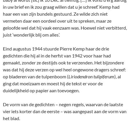
in uw brief en ik zou graag willen dat u je schreef.’ Kemp had
haar een van zijn bundels gestuurd. Ze wilde zich niet
vermeten daar een oordeel over uit te spreken, maar ze
geloofde wel dat hij vaak eenzaam was. Hoewel niet verbitterd,
juist ‘wonderlijk blij om alles’.
Eind augustus 1944 stuurde Pierre Kemp haar de drie
gedichten die hij al in de herfst van 1942 voor haar had
gemaakt, zonder ze destijds ook te verzenden. Het bijzondere
was dat hij deze verzen op wel heel ongewone dragers schreef:
op bladeren van de tulpenboom (
Liriodendron tulipiferum
), al
ging dat moeizaam en moest hij de tekst er voor de
duidelijkheid op papier aan toevoegen.
De vorm van de gedichten – negen regels, waarvan de laatste
vier iets korter dan de eerste – was aangepast aan de vorm van
het blad.