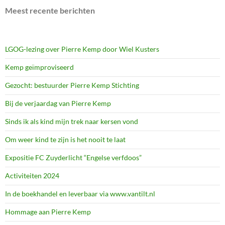
Meest recente berichten
LGOG-lezing over Pierre Kemp door Wiel Kusters
Kemp geïmproviseerd
Gezocht: bestuurder Pierre Kemp Stichting
Bij de verjaardag van Pierre Kemp
Sinds ik als kind mijn trek naar kersen vond
Om weer kind te zijn is het nooit te laat
Expositie FC Zuyderlicht “Engelse verfdoos”
Activiteiten 2024
In de boekhandel en leverbaar via www.vantilt.nl
Hommage aan Pierre Kemp