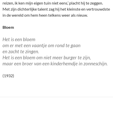
reizen, ik ken mijn eigen tuin niet eens,’ placht hij te zeggen.
Met zijn dichterlijke talent zag hij het kleinste en vertrouwdste
in de wereld om hem heen telkens weer als nieuw.
Bloem
Het is een bloem
om er met een vaantje om rond te gaan
en zacht te zingen.
Het is een bloem om niet meer burger te zijn,
maar een broer van een kinderhemdje in zonneschijn.
(1932)