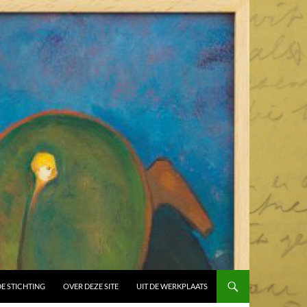
E STICHTING
OVER DEZE SITE
UIT DE WERKPLAATS