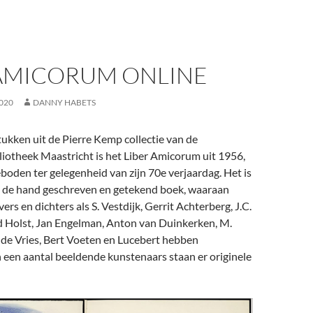
 AMICORUM ONLINE
020
DANNY HABETS
ukken uit de Pierre Kemp collectie van de
liotheek Maastricht is het Liber Amicorum uit 1956,
oden ter gelegenheid van zijn 70e verjaardag. Het is
t de hand geschreven en getekend boek, waaraan
rs en dichters als S. Vestdijk, Gerrit Achterberg, J.C.
d Holst, Jan Engelman, Anton van Duinkerken, M.
 de Vries, Bert Voeten en Lucebert hebben
 een aantal beeldende kunstenaars staan er originele