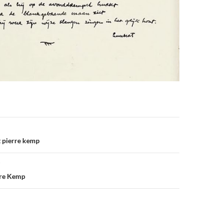
t pierre kemp
rre Kemp