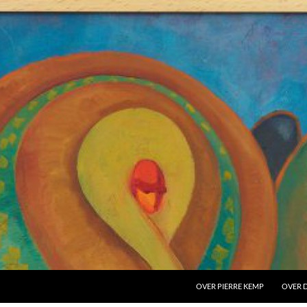
OVER PIERRE KEMP
OVER D