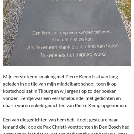
Mijn eerste kennismaking met Pierre Kemp is al van lang
geleden in de tijd van mijn middelbare school, toen ik op
kostschool zat in Tilburg en wij ergens op zolder boeken
vonden. Eentje was een verzamelbundel met gedichten en
daarin waren enkele gedichten van Pierre Kemp opgenomen.
Een van die gedichten van hem heb ik ooit gestuurd naar
iemand die ik op de Pax Christi-voettochten in Den Bosch had
ontmoet en laat dat nu net een gedicht zijn dat heel veel later