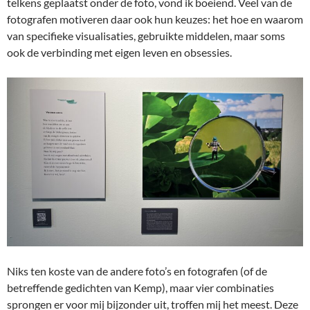
telkens geplaatst onder de foto, vond ik boeiend. Veel van de
fotografen motiveren daar ook hun keuzes: het hoe en waarom
van specifieke visualisaties, gebruikte middelen, maar soms
ook de verbinding met eigen leven en obsessies.
Niks ten koste van de andere foto’s en fotografen (of de
betreffende gedichten van Kemp), maar vier combinaties
sprongen er voor mij bijzonder uit, troffen mij het meest. Deze