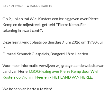
27 MEI 2026
DANNY HABETS
Op 9 juni a.s. zal Wiel Kusters een lezing geven over Pierre
Kemp en de mijnstreek, getiteld “‘Pierre Kemp. Een
tekening in zwart conté”.
Deze lezing vindt plaats op dinsdag 9 juni 2026 om 19.30 uur
in
Filmzaal Schunck Glaspaleis, Bongerd 18 te Heerlen.
Voor meer informatie verwijzen wij graag naar de website van
Land van Herle:
LGOG-lezing over Pierre Kemp door Wiel
Kusters op 9 juni in Heerlen – HET LAND VAN HERLE
.
We hopen van harte u te zien!