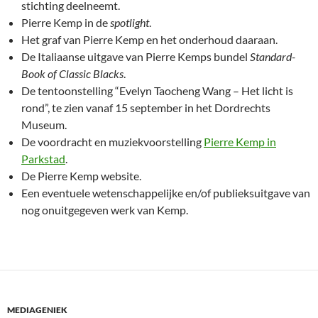
stichting deelneemt.
Pierre Kemp in de
spotlight
.
Het graf van Pierre Kemp en het onderhoud daaraan.
De Italiaanse uitgave van Pierre Kemps bundel
Standard-
Book of Classic Blacks
.
De tentoonstelling “Evelyn Taocheng Wang – Het licht is
rond”, te zien vanaf 15 september in het Dordrechts
Museum.
De voordracht en muziekvoorstelling
Pierre Kemp in
Parkstad
.
De Pierre Kemp website.
Een eventuele wetenschappelijke en/of publieksuitgave van
nog onuitgegeven werk van Kemp.
MEDIAGENIEK