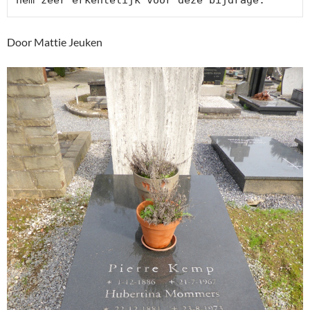
hem zeer erkentelijk voor deze bijdrage.
Door Mattie Jeuken