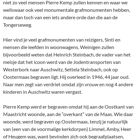
niet zo veel mensen Pierre Kemp zullen kennen en waar we
weliswaar ook veel monumentale grafmonumenten hebben,
maar dan toch van een iets andere orde dan die aan de
Tongerseweg.
Hier vind je veel grafmonumenten van reizigers, Sinti en
mensen die leefden in woonwagens. Weinigen zullen
bijvoorbeeld weten dat Heinrich Steinbach, de vader van het
meisje dat het icoon werd van de Jodentransporten van
Westerbork naar Auschwitz, Settela Steinbach, ook op
Oostermaas begraven ligt. Hij overleed in 1946, 44 jaar oud.
Naar men zegt van verdriet omdat zijn vrouw en nog 4 andere
kinderen in Auschwitz waren vergast.
Pierre Kemp werd er begraven omdat hij aan de Oostkant van
Maastricht woonde, aan de “overkant” van de Maas. Wie daar
woonde, werd begraven op Oostermaas, tenzij je natuurlijk
van (een van de voormalige kerkdorpen) Limmel, Amby, Heer
of Heugem was, want bevinden zich ook begraafplaatsen,