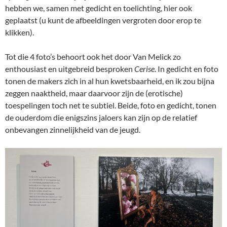
hebben we, samen met gedicht en toelichting, hier ook
geplaatst (u kunt de afbeeldingen vergroten door erop te
klikken).
Tot die 4 foto’s behoort ook het door Van Melick zo
enthousiast en uitgebreid besproken
Cerise
. In gedicht en foto
tonen de makers zich in al hun kwetsbaarheid, en ik zou bijna
zeggen naaktheid, maar daarvoor zijn de (erotische)
toespelingen toch net te subtiel. Beide, foto en gedicht, tonen
de ouderdom die enigszins jaloers kan zijn op de relatief
onbevangen zinnelijkheid van de jeugd.