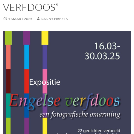
VERFDOOS”
1 MAART 2025
DANNY HABETS