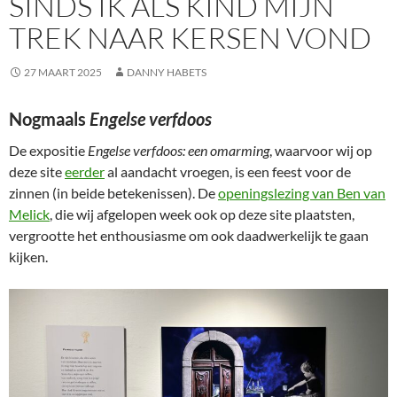
SINDS IK ALS KIND MIJN
TREK NAAR KERSEN VOND
27 MAART 2025
DANNY HABETS
Nogmaals
Engelse verfdoos
De expositie
Engelse verfdoos: een omarming
, waarvoor wij op
deze site
eerder
al aandacht vroegen, is een feest voor de
zinnen (in beide betekenissen). De
openingslezing van Ben van
Melick
, die wij afgelopen week ook op deze site plaatsten,
vergrootte het enthousiasme om ook daadwerkelijk te gaan
kijken.