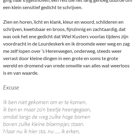
een klein sensitief gedicht te schrijven.
Zien en horen, licht en klank, kleur en woord, schilderen en
schrijven, kwetsbaar en broos, fijnzinnig en zachtaardig, dat
was ook het ene gedicht dat Wiel Kusters voorlas tijdens zijn
voordracht in de Lourdeskerk en ik droomde weer weg en zag
me zelf lopen over ’s Herenwegen, onderweg, steeds weer
verrast door kleine dingen in een grote en soms te grote
wereld en dromend van vrede omwille van alles wat weerloos
is en van waarde.
Excuse
Ik ben niet gekomen om er te komen,
ik ben er maar zo’n beetje heengegaan,
omdat langs de weg zulke hoge bomen
boven zulke kleine bloempjes staan.
Maar nu ik hier sta, nu …. ik erken,