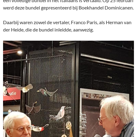
een volledige bundel in het Italiaans is vertaald. Op 25 februari
werd deze bundel gepresenteerd bij Boekhandel Dominicanen.
Daarbij waren zowel de vertaler, Franco Paris, als Herman van
der Heide, die de bundel inleidde, aanwezig.