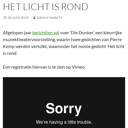
HET LICHT IS ROND
30 JUNI 2023
DANNY HABETS
Afgelopen jaar
berichtten wij
over ‘Die Donker’, een kleurrijke
muziektheatervoorstelling, waarin twee gedichten van Pierre
Kemp werden vertolkt, waaronder het mooie gedicht ‘Het licht
is rond’.
Een registratie hiervan is te zien op Vimeo: