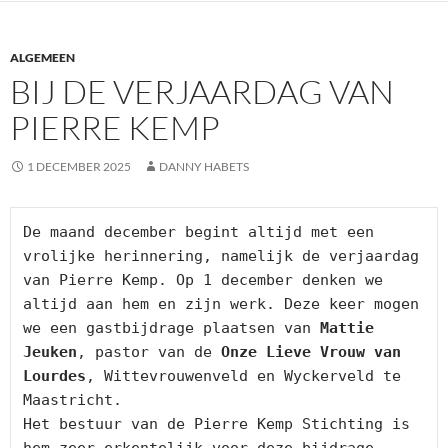
ALGEMEEN
BIJ DE VERJAARDAG VAN
PIERRE KEMP
1 DECEMBER 2025
DANNY HABETS
De maand december begint altijd met een 
vrolijke herinnering, namelijk de verjaardag 
van Pierre Kemp. Op 1 december denken we 
altijd aan hem en zijn werk. Deze keer mogen 
we een gastbijdrage plaatsen van 
Mattie 
Jeuken
, pastor van de 
Onze Lieve Vrouw van 
Lourdes
, Wittevrouwenveld en Wyckerveld te 
Maastricht. 
Het bestuur van de Pierre Kemp Stichting is 