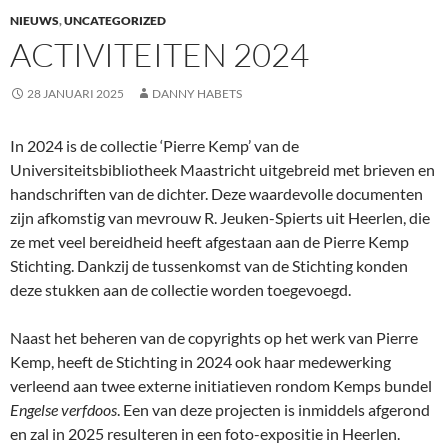
NIEUWS
,
UNCATEGORIZED
ACTIVITEITEN 2024
28 JANUARI 2025
DANNY HABETS
In 2024 is de collectie ‘Pierre Kemp’ van de
Universiteitsbibliotheek Maastricht uitgebreid met brieven en
handschriften van de dichter. Deze waardevolle documenten
zijn afkomstig van mevrouw R. Jeuken-Spierts uit Heerlen, die
ze met veel bereidheid heeft afgestaan aan de Pierre Kemp
Stichting. Dankzij de tussenkomst van de Stichting konden
deze stukken aan de collectie worden toegevoegd.
Naast het beheren van de copyrights op het werk van Pierre
Kemp, heeft de Stichting in 2024 ook haar medewerking
verleend aan twee externe initiatieven rondom Kemps bundel
Engelse verfdoos
. Een van deze projecten is inmiddels afgerond
en zal in 2025 resulteren in een foto-expositie in Heerlen.