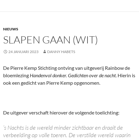
NIEUWS
SLAPEN GAAN (WIT)
24 JANUARI 2023
DANNY HABETS
De Pierre Kemp Stichting ontving van uitgeverij Rainbow de
bloemlezing
Handenvol donker. Gedichten over de nacht
. Hierin is
ook een gedicht van Pierre Kemp opgenomen.
De uitgever verschaft hierover de volgende toelichting:
’s Nachts is de wereld minder zichtbaar en draait de
verbeelding op volle toeren. De verstilde wereld waarin