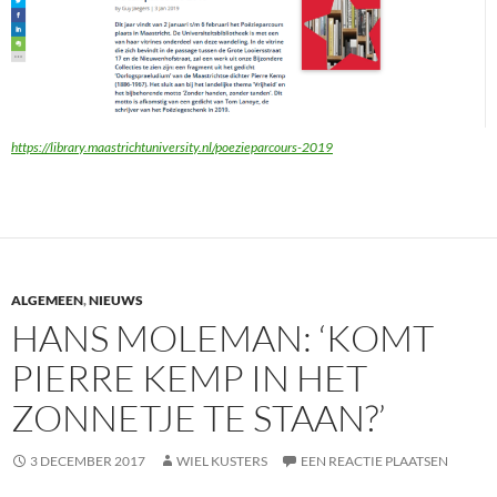
https://library.maastrichtuniversity.nl/poezieparcours-2019
ALGEMEEN
,
NIEUWS
HANS MOLEMAN: ‘KOMT
PIERRE KEMP IN HET
ZONNETJE TE STAAN?’
3 DECEMBER 2017
WIEL KUSTERS
EEN REACTIE PLAATSEN