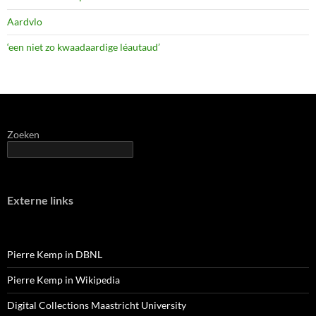
Aardvlo
‘een niet zo kwaadaardige léautaud’
Zoeken
Externe links
Pierre Kemp in DBNL
Pierre Kemp in Wikipedia
Digital Collections Maastricht University