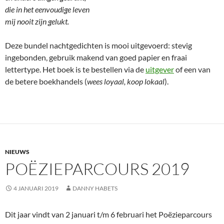
die in het eenvoudige leven
mij nooit zijn gelukt.
Deze bundel nachtgedichten is mooi uitgevoerd: stevig
ingebonden, gebruik makend van goed papier en fraai
lettertype. Het boek is te bestellen via de
uitgever
of een van
de betere boekhandels (
wees loyaal, koop lokaal
).
NIEUWS
POËZIEPARCOURS 2019
4 JANUARI 2019
DANNY HABETS
Dit jaar vindt van 2 januari t/m 6 februari het Poëzieparcours