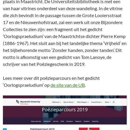
plaats in Maastricht. De Universiteitsbibliotheek is met een
van haar vitrines onderdeel van deze wandeling. In de vitrine
die zich bevindt in de passage tussen de Grote Looiersstraat
17 en de Nieuwenhofstraat, zal een werk uit onze Bijzondere
Collecties te zien zijn: een fragment uit het gedicht
‘Oorlogspraeludium’ van de Maastrichtse dichter Pierre Kemp
(1886-1967). Het sluit aan bij het landelijke thema ‘Vrijheid’ en
het bijbehorende motto ‘Zonder handen, zonder tanden’. Dit
motto is afkomstig van een gedicht van Tom Lanoye, de
schrijver van het Poëziegeschenk in 2019.
Lees meer over dit poëzieparcours en het gedicht
‘Oorlogspraeludium’ op
de site van de UB
.