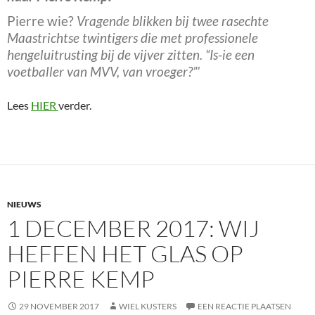
Pierre wie?
Vragende blikken bij twee rasechte
Maastrichtse twintigers die met professionele
hengeluitrusting bij de vijver zitten. “Is-ie een
voetballer van MVV, van vroeger?”’
Lees
HIER
verder.
NIEUWS
1 DECEMBER 2017: WIJ
HEFFEN HET GLAS OP
PIERRE KEMP
29 NOVEMBER 2017
WIEL KUSTERS
EEN REACTIE PLAATSEN