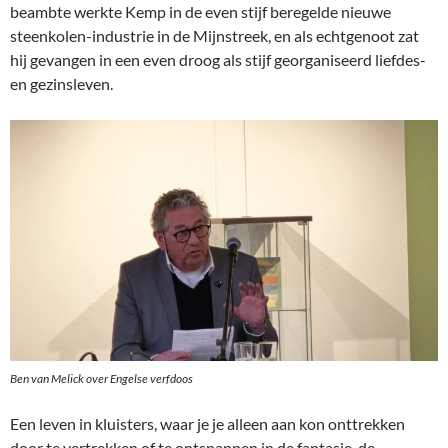
beambte werkte Kemp in de even stijf beregelde nieuwe
steenkolen-industrie in de Mijnstreek, en als echtgenoot zat
hij gevangen in een even droog als stijf georganiseerd liefdes-
en gezinsleven.
Ben van Melick over Engelse verfdoos
Een leven in kluisters, waar je je alleen aan kon onttrekken
door te vertrekken of te ontsnappen in de fantasie, de