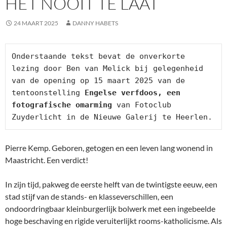
HET NOOIT TE LAAT
24 MAART 2025
DANNY HABETS
Onderstaande tekst bevat de onverkorte 
lezing door Ben van Melick bij gelegenheid 
van de opening op 15 maart 2025 van de 
tentoonstelling 
Engelse verfdoos, een 
fotografische omarming
 van Fotoclub 
Zuyderlicht in de Nieuwe Galerij te Heerlen.
Pierre Kemp. Geboren, getogen en een leven lang wonend in
Maastricht. Een verdict!
In zijn tijd, pakweg de eerste helft van de twintigste eeuw, een
stad stijf van de stands- en klasseverschillen, een
ondoordringbaar kleinburgerlijk bolwerk met een ingebeelde
hoge beschaving en rigide veruiterlijkt rooms-katholicisme. Als