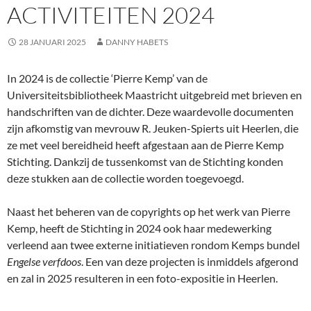
ACTIVITEITEN 2024
28 JANUARI 2025
DANNY HABETS
In 2024 is de collectie ‘Pierre Kemp’ van de
Universiteitsbibliotheek Maastricht uitgebreid met brieven en
handschriften van de dichter. Deze waardevolle documenten
zijn afkomstig van mevrouw R. Jeuken-Spierts uit Heerlen, die
ze met veel bereidheid heeft afgestaan aan de Pierre Kemp
Stichting. Dankzij de tussenkomst van de Stichting konden
deze stukken aan de collectie worden toegevoegd.
Naast het beheren van de copyrights op het werk van Pierre
Kemp, heeft de Stichting in 2024 ook haar medewerking
verleend aan twee externe initiatieven rondom Kemps bundel
Engelse verfdoos
. Een van deze projecten is inmiddels afgerond
en zal in 2025 resulteren in een foto-expositie in Heerlen.