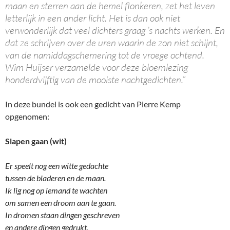
maan en sterren aan de hemel flonkeren, zet het leven
letterlijk in een ander licht. Het is dan ook niet
verwonderlijk dat veel dichters graag ’s nachts werken. En
dat ze schrijven over de uren waarin de zon niet schijnt,
van de namiddagschemering tot de vroege ochtend.
Wim Huijser verzamelde voor deze bloemlezing
honderdvijftig van de mooiste nachtgedichten.”
In deze bundel is ook een gedicht van Pierre Kemp
opgenomen:
Slapen gaan (wit)
Er speelt nog een witte gedachte
tussen de bladeren en de maan.
Ik lig nog op iemand te wachten
om samen een droom aan te gaan.
In dromen staan dingen geschreven
en andere dingen gedrukt,