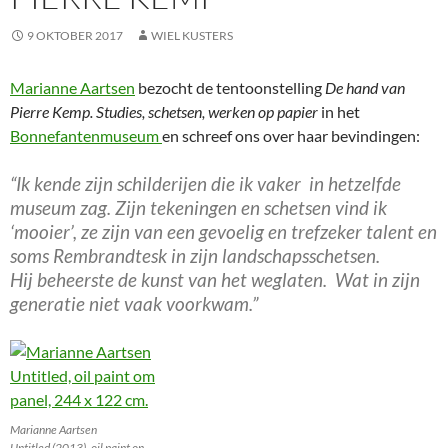
9 OKTOBER 2017
WIEL KUSTERS
Marianne Aartsen
bezocht de tentoonstelling
De hand van
Pierre Kemp. Studies, schetsen, werken op papier
in het
Bonnefantenmuseum
en schreef ons over haar bevindingen:
“Ik kende zijn schilderijen die ik vaker in hetzelfde
museum zag.
Zijn tekeningen en schetsen vind ik
‘mooier’, ze zijn van een gevoelig en trefzeker talent en
soms Rembrandtesk in zijn landschapsschetsen.
Hij beheerste de kunst van het weglaten. Wat in zijn
generatie niet vaak voorkwam.”
Marianne Aartsen
Untitled (2013), oil paint on