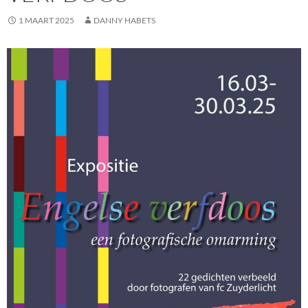
1 MAART 2025
DANNY HABETS