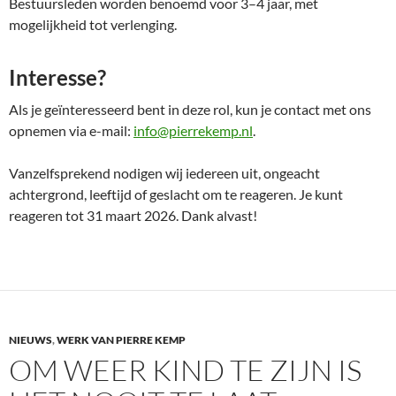
Bestuursleden worden benoemd voor 3–4 jaar, met
mogelijkheid tot verlenging.
Interesse?
Als je geïnteresseerd bent in deze rol, kun je contact met ons
opnemen via e-mail:
info@pierrekemp.nl
.
Vanzelfsprekend nodigen wij iedereen uit, ongeacht
achtergrond, leeftijd of geslacht om te reageren. Je kunt
reageren tot 31 maart 2026. Dank alvast!
NIEUWS
,
WERK VAN PIERRE KEMP
OM WEER KIND TE ZIJN IS