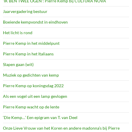
‘IK BEN TWEE OGEN’: Pierre Kemp bij CULTURA NOVA
Jaarvergadering bestuur
Boeiende kempvondst in eindhoven
Het licht is rond
Pierre Kemp in het middelpunt
Pierre Kemp in het Italiaans
Slapen gaan (wit)
Muziek op gedichten van kemp
Pierre Kemp op koningsdag 2022
Als een vogel uit een lamp gevlogen
Pierre Kemp wacht op de lente
‘Die Kemp…’ Een epigram van T. van Deel
Onze Lieve Vrouw van het Koren en andere madonna’s bij Pierre