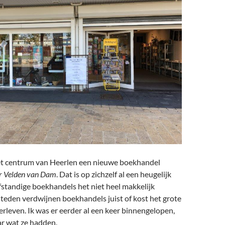
 het centrum van Heerlen een nieuwe boekhandel
r Velden van Dam
. Dat is op zichzelf al een heugelijk
elfstandige boekhandels het niet heel makkelijk
steden verdwijnen boekhandels juist of kost het grote
rleven. Ik was er eerder al een keer binnengelopen,
ar wat ze hadden.