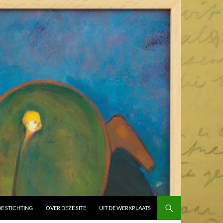
E STICHTING
OVER DEZE SITE
UIT DE WERKPLAATS