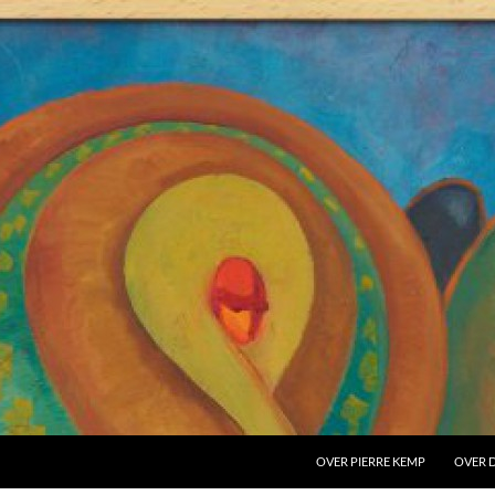
OVER PIERRE KEMP
OVER D