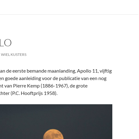
LO
WIEL KUSTERS
an de eerste bemande maanlanding, Apollo 11, vijftig
een goede aanleiding voor de publicatie van een nog
t van Pierre Kemp (1886-1967), de grote
hter (P.C. Hooftprijs 1958).