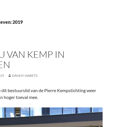
ieven: 2019
U VAN KEMP IN
EN
019
DANNY HABETS
dit bestuurslid van de Pierre Kempstichting weer
an hoger toeval mee.