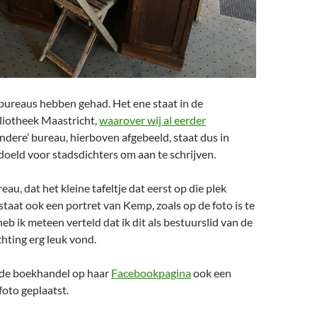
ureaus hebben gehad. Het ene staat in de
liotheek Maastricht,
waarover wij al eerder
andere’ bureau, hierboven afgebeeld, staat dus in
doeld voor stadsdichters om aan te schrijven.
au, dat het kleine tafeltje dat eerst op die plek
staat ook een portret van Kemp, zoals op de foto is te
heb ik meteen verteld dat ik dit als bestuurslid van de
hting erg leuk vond.
 de boekhandel op haar
Facebookpagina
ook een
oto geplaatst.