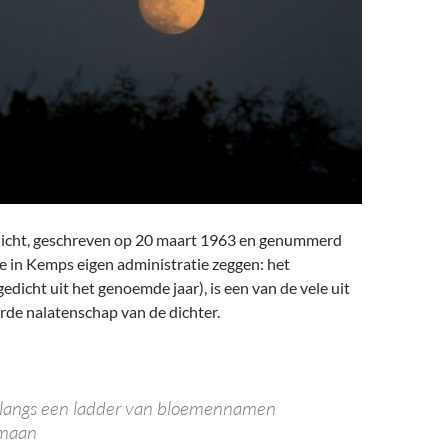
edicht, geschreven op 20 maart 1963 en genummerd
e in Kemps eigen administratie zeggen: het
gedicht uit het genoemde jaar), is een van de vele uit
rde nalatenschap van de dichter.
k langs een ladder van bloemennamen
 maan