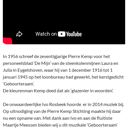
In 1956 schreef de zeventigjarige Pierre Kemp voor het
personeelsblad ‘De Mijn’ van de steenkolenmijnen Laura en
Julia in Eygelshoven, waar hij van 1 december 1916 tot 1
januari 1945 op het loonbureau had gewerkt, het kerstgedicht
‘Geboorteraam’.
De kleurenman Kemp deed dat als ‘glazenier in woorden’.
De onwaardeerlijke Ivo Rosbeek hoorde er in 2014 muziek bij.
Op uitnodiging van de Pierre Kemp Stichting maakte hij daar
nu een opname van. Met dank aan Ivo en aan de fluitiste
Maartje Meessen bieden wij u dit muzikale ‘Geboorteraam’