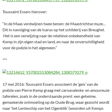
Toussaint Essers hierover:
“In de Maas verdwijnen twee benen: de Maastrichtse muze…
Dit in navolging van de Icarus op het schilderij van Breughel.
Het is een verwijzing naar de relatieve onbekendheid van
Kemp in zijn eigen stad en land, en naar de onverschilligheid
voor de poëzie in het algemeen.”
***
17 mei 2016: Toussaint Essers associeert de ‘geis’ van de
poëzie van Pierre Kemp graag met carnavaleske en amoureuze
taferelen, zoals in de onderstaande prent: een geheime,
gemaskerde ontmoeting op de Oude Brug, waar gezocht wordt
naar ‘het Lenteschip van het Ogenblik’ (woorden uit Kemps