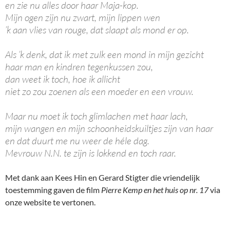
en zie nu alles door haar Maja-kop.
Mijn ogen zijn nu zwart, mijn lippen wen
’k aan vlies van rouge, dat slaapt als mond er op.
Als ’k denk, dat ik met zulk een mond in mijn gezicht
haar man en kindren tegenkussen zou,
dan weet ik toch, hoe ik allicht
niet zo zou zoenen als een moeder en een vrouw.
Maar nu moet ik toch glimlachen met haar lach,
mijn wangen en mijn schoonheidskuiltjes zijn van haar
en dat duurt me nu weer de héle dag.
Mevrouw N.N. te zijn is lokkend en toch raar.
Met dank aan Kees Hin en Gerard Stigter die vriendelijk
toestemming gaven de film
Pierre Kemp en het huis op nr. 17
via
onze website te vertonen.