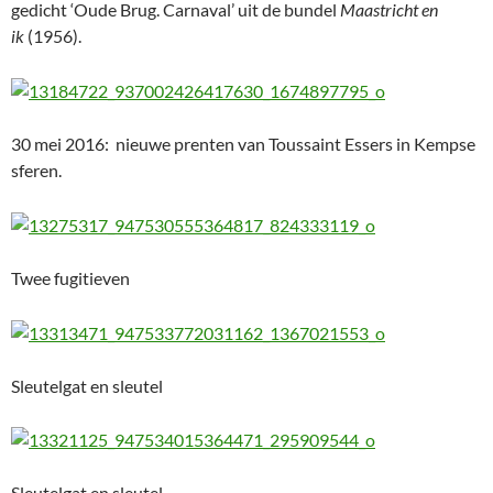
gedicht ‘Oude Brug. Carnaval’ uit de bundel
Maastricht en
ik
(1956).
30 mei 2016: nieuwe prenten van Toussaint Essers in Kempse
sferen.
Twee fugitieven
Sleutelgat en sleutel
Sleutelgat en sleutel