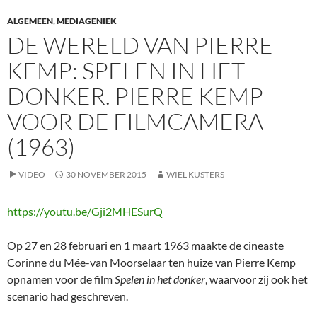
ALGEMEEN
,
MEDIAGENIEK
DE WERELD VAN PIERRE
KEMP: SPELEN IN HET
DONKER. PIERRE KEMP
VOOR DE FILMCAMERA
(1963)
VIDEO
30 NOVEMBER 2015
WIEL KUSTERS
https://youtu.be/Gji2MHESurQ
Op 27 en 28 februari en 1 maart 1963 maakte de cineaste
Corinne du Mée-van Moorselaar ten huize van Pierre Kemp
opnamen voor de film
Spelen in het donker
, waarvoor zij ook het
scenario had geschreven.