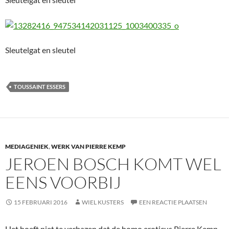
Sleutelgat en sleutel
TOUSSAINT ESSERS
MEDIAGENIEK
,
WERK VAN PIERRE KEMP
JEROEN BOSCH KOMT WEL
EENS VOORBIJ
15 FEBRUARI 2016
WIEL KUSTERS
EEN REACTIE PLAATSEN
Het hoeft niet te verbazen dat de homo eroticus Pierre Kemp