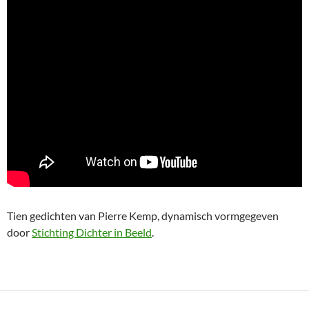
Tien gedichten van Pierre Kemp, dynamisch vormgegeven
door
Stichting Dichter in Beeld
.