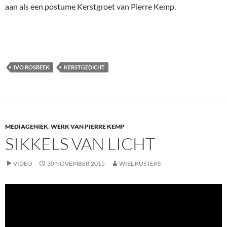
aan als een postume Kerstgroet van Pierre Kemp.
IVO ROSBEEK
KERSTGEDICHT
MEDIAGENIEK
,
WERK VAN PIERRE KEMP
SIKKELS VAN LICHT
VIDEO
30 NOVEMBER 2015
WIEL KUSTERS