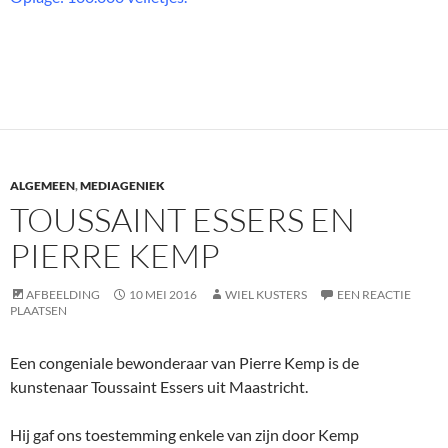
ALGEMEEN
,
MEDIAGENIEK
TOUSSAINT ESSERS EN
PIERRE KEMP
AFBEELDING
10 MEI 2016
WIEL KUSTERS
EEN REACTIE
PLAATSEN
Een congeniale bewonderaar van Pierre Kemp is de
kunstenaar Toussaint Essers uit Maastricht.
Hij gaf ons toestemming enkele van zijn door Kemp