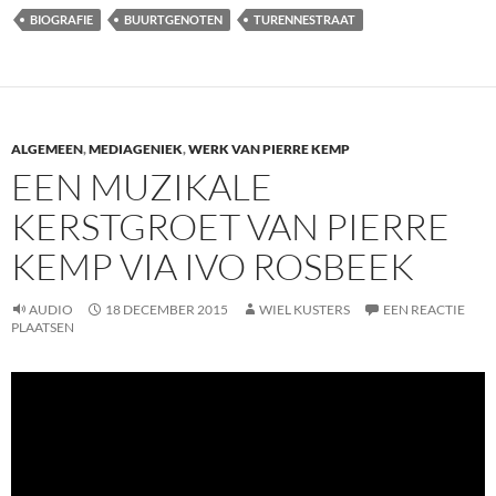
BIOGRAFIE
BUURTGENOTEN
TURENNESTRAAT
ALGEMEEN
,
MEDIAGENIEK
,
WERK VAN PIERRE KEMP
EEN MUZIKALE
KERSTGROET VAN PIERRE
KEMP VIA IVO ROSBEEK
AUDIO
18 DECEMBER 2015
WIEL KUSTERS
EEN REACTIE
PLAATSEN