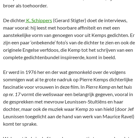
broer als toehoorder.
De dichter
K. Schippers
(Gerard Stigter) doet de interviews,
maar vooral: hij leest met hoorbare affiniteit en met een
aanstekelijke vorm van genoegen voor uit Kemps gedichten. Er
zijn een paar ‘onbekende’ foto’s van de dichter te zien en ook de
originele Engelse verfdoos, die Kemp tot het schrijven van een
complete gedichtenbundel inspireerde, komt in beeld.
Er werd in 1976 her en der wat gemonkeld over de volgens
sommigen wat al te grote nadruk op Pierre Kemps dichterlijke
fascinatie voor vrouwen in deze film. In
Pierre Kemp en het huis
op nr. 17
vormt die weliswaar een belangrijk gegeven, vooral in
de gesprekken met mevrouw Leunissen-Stultiëns en haar
dochter, maar ook de muziek waar Kemp zo van hield (door Jef
Leunissen toegelicht aan de hand van werk van Maurice Ravel)
komt ter sprake.