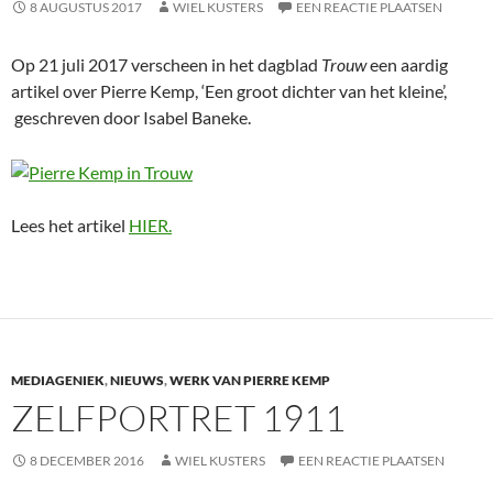
8 AUGUSTUS 2017
WIEL KUSTERS
EEN REACTIE PLAATSEN
Op 21 juli 2017 verscheen in het dagblad
Trouw
een aardig
artikel over Pierre Kemp, ‘Een groot dichter van het kleine’,
geschreven door Isabel Baneke.
Lees het artikel
HIER.
MEDIAGENIEK
,
NIEUWS
,
WERK VAN PIERRE KEMP
ZELFPORTRET 1911
8 DECEMBER 2016
WIEL KUSTERS
EEN REACTIE PLAATSEN