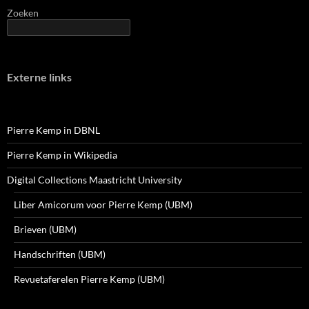
Zoeken
Externe links
Pierre Kemp in DBNL
Pierre Kemp in Wikipedia
Digital Collections Maastricht University
Liber Amicorum voor Pierre Kemp (UBM)
Brieven (UBM)
Handschriften (UBM)
Revuetaferelen Pierre Kemp (UBM)