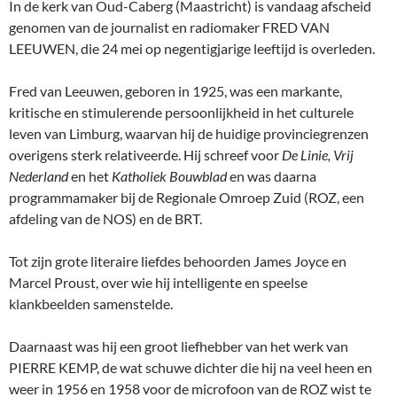
In de kerk van Oud-Caberg (Maastricht) is vandaag afscheid
genomen van de journalist en radiomaker FRED VAN
LEEUWEN, die 24 mei op negentigjarige leeftijd is overleden.
Fred van Leeuwen, geboren in 1925, was een markante,
kritische en stimulerende persoonlijkheid in het culturele
leven van Limburg, waarvan hij de huidige provinciegrenzen
overigens sterk relativeerde. Hij schreef voor
De Linie, Vrij
Nederland
en het
Katholiek Bouwblad
en was daarna
programmamaker bij de Regionale Omroep Zuid (ROZ, een
afdeling van de NOS) en de BRT.
Tot zijn grote literaire liefdes behoorden James Joyce en
Marcel Proust, over wie hij intelligente en speelse
klankbeelden samenstelde.
Daarnaast was hij een groot liefhebber van het werk van
PIERRE KEMP, de wat schuwe dichter die hij na veel heen en
weer in 1956 en 1958 voor de microfoon van de ROZ wist te