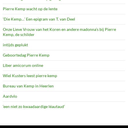
Pierre Kemp wacht op de lente
‘Die Kemp…’ Een epigram van T. van Deel
Onze Lieve Vrouw van het Koren en andere madonna’s bij Pierre
Kemp, de schilder
intijds geplukt
Geboortedag Pierre Kemp
Liber amicorum online
Wiel Kusters leest pierre kemp
Bureau van Kemp in Heerlen
Aardvlo
‘een niet zo kwaadaardige léautaud’