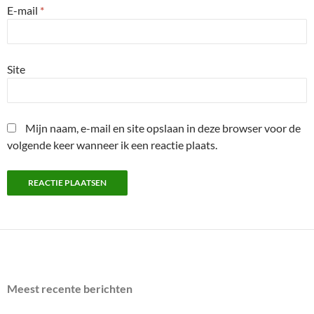
E-mail
*
Site
Mijn naam, e-mail en site opslaan in deze browser voor de
volgende keer wanneer ik een reactie plaats.
Meest recente berichten