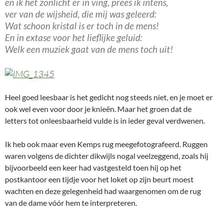
en ik het zonlicht er in ving, prees ik intens,
ver van de wijsheid, die mij was geleerd:
Wat schoon kristal is er toch in de mens!
En in extase voor het lieflijke geluid:
Welk een muziek gaat van de mens toch uit!
Heel goed leesbaar is het gedicht nog steeds niet, en je moet er
ook wel even voor door je knieën. Maar het groen dat de
letters tot onleesbaarheid vulde is in ieder geval verdwenen.
Ik heb ook maar even Kemps rug meegefotografeerd. Ruggen
waren volgens de dichter dikwijls nogal veelzeggend, zoals hij
bijvoorbeeld een keer had vastgesteld toen hij op het
postkantoor een tijdje voor het loket op zijn beurt moest
wachten en deze gelegenheid had waargenomen om de rug
van de dame vóór hem te interpreteren.