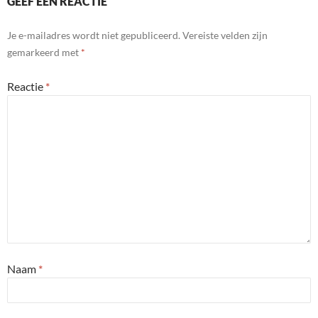
GEEF EEN REACTIE
Je e-mailadres wordt niet gepubliceerd.
Vereiste velden zijn
gemarkeerd met
*
Reactie
*
Naam
*