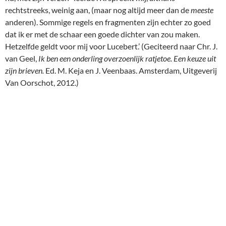
rechtstreeks, weinig aan, (maar nog altijd meer dan de
meeste
anderen). Sommige regels en fragmenten zijn echter zo goed
dat ik er met de schaar een goede dichter van zou maken.
Hetzelfde geldt voor mij voor Lucebert.’ (Geciteerd naar Chr. J.
van Geel,
Ik ben een onderling overzoenlijk ratjetoe. Een keuze uit
zijn brieven.
Ed. M. Keja en J. Veenbaas. Amsterdam, Uitgeverij
Van Oorschot, 2012.)