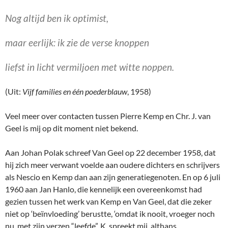
Nog altijd ben ik optimist,
maar eerlijk: ik zie de verse knoppen
liefst in licht vermiljoen met witte noppen.
(Uit:
Vijf families en één poederblauw
, 1958)
Veel meer over contacten tussen Pierre Kemp en Chr. J. van
Geel is mij op dit moment niet bekend.
Aan Johan Polak schreef Van Geel op 22 december 1958, dat
hij zich meer verwant voelde aan oudere dichters en schrijvers
als Nescio en Kemp dan aan zijn generatiegenoten. En op 6 juli
1960 aan Jan Hanlo, die kennelijk een overeenkomst had
gezien tussen het werk van Kemp en Van Geel, dat die zeker
niet op ‘beïnvloeding’ berustte, ‘omdat ik nooit, vroeger noch
nu, met zijn verzen “leefde”. K. spreekt mij, althans