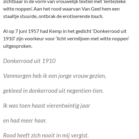
zichtbaar in de vorm van vrouwelijk textiel met ‘lentezieke
witte noppen’. Aan het rood waarvan Van Geel hem een
staaltje stuurde, ontbrak de erotiserende
touch
.
Al op 7 juni 1957 had Kemp in het gedicht ‘Donkerrood uit
1910’ zijn voorkeur voor ‘licht vermiljoen met witte noppen’
uitgesproken.
Donkerrood uit 1910
Vanmorgen heb ik een jonge vrouw gezien,
gekleed in donkerrood uit negentien-tien.
Ik was toen haast vierentwintig jaar
en had meer haar.
Rood heeft zich nooit in mij vergist.