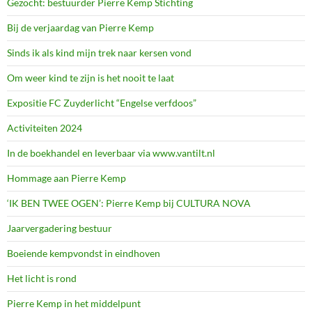
Gezocht: bestuurder Pierre Kemp Stichting
Bij de verjaardag van Pierre Kemp
Sinds ik als kind mijn trek naar kersen vond
Om weer kind te zijn is het nooit te laat
Expositie FC Zuyderlicht “Engelse verfdoos”
Activiteiten 2024
In de boekhandel en leverbaar via www.vantilt.nl
Hommage aan Pierre Kemp
‘IK BEN TWEE OGEN’: Pierre Kemp bij CULTURA NOVA
Jaarvergadering bestuur
Boeiende kempvondst in eindhoven
Het licht is rond
Pierre Kemp in het middelpunt