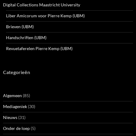
Digital Collections Maastricht University
Liber Amicorum voor Pierre Kemp (UBM)
Brieven (UBM)
Handschriften (UBM)
Revuetaferelen Pierre Kemp (UBM)
Categorieën
Algemeen
(85)
Mediageniek
(30)
Nieuws
(31)
Onder de loep
(5)