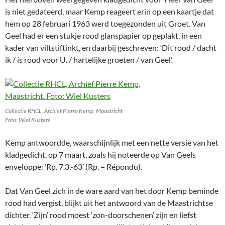
is niet gedateerd, maar Kemp reageert erin op een kaartje dat
hem op 28 februari 1963 werd toegezonden uit Groet. Van
Geel had er een stukje rood glanspapier op geplakt, in een
kader van viltstiftinkt, en daarbij geschreven: ‘Dit rood / dacht
ik / is rood voor U. / hartelijke groeten / van Geel’.
Collectie RHCL, Archief Pierre Kemp, Maastricht
Foto: Wiel Kusters
Kemp antwoordde, waarschijnlijk met een nette versie van het
kladgedicht, op 7 maart, zoals hij noteerde op Van Geels
enveloppe: ‘Rp. 7.3.-63’ (Rp. = Répondu).
Dat Van Geel zich in de ware aard van het door Kemp beminde
rood had vergist, blijkt uit het antwoord van de Maastrichtse
dichter. ‘Zijn’ rood moest ‘zon-doorschenen’ zijn en liefst