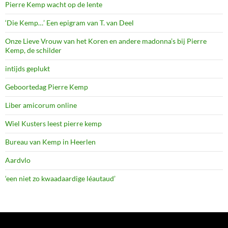
Pierre Kemp wacht op de lente
‘Die Kemp…’ Een epigram van T. van Deel
Onze Lieve Vrouw van het Koren en andere madonna’s bij Pierre
Kemp, de schilder
intijds geplukt
Geboortedag Pierre Kemp
Liber amicorum online
Wiel Kusters leest pierre kemp
Bureau van Kemp in Heerlen
Aardvlo
‘een niet zo kwaadaardige léautaud’