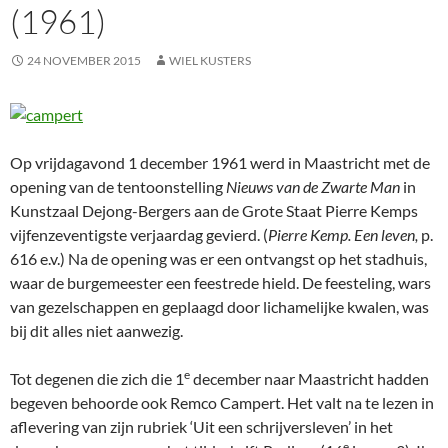
(1961)
24 NOVEMBER 2015
WIEL KUSTERS
Op vrijdagavond 1 december 1961 werd in Maastricht met de
opening van de tentoonstelling
Nieuws van de Zwarte Man
in
Kunstzaal Dejong-Bergers aan de Grote Staat Pierre Kemps
vijfenzeventigste verjaardag gevierd. (
Pierre Kemp. Een leven,
p.
616 e.v.) Na de opening was er een ontvangst op het stadhuis,
waar de burgemeester een feestrede hield. De feesteling, wars
van gezelschappen en geplaagd door lichamelijke kwalen, was
bij dit alles niet aanwezig.
e
Tot degenen die zich die 1
december naar Maastricht hadden
begeven behoorde ook Remco Campert. Het valt na te lezen in
aflevering van zijn rubriek ‘Uit een schrijversleven’ in het
e