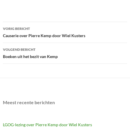
Bericht
VORIG BERICHT
navigatie
Causerie over Pierre Kemp door Wiel Kusters
VOLGEND BERICHT
Boeken uit het bezit van Kemp
Meest recente berichten
LGOG-lezing over Pierre Kemp door Wiel Kusters