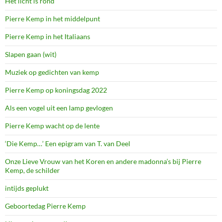
Het licht is rond
Pierre Kemp in het middelpunt
Pierre Kemp in het Italiaans
Slapen gaan (wit)
Muziek op gedichten van kemp
Pierre Kemp op koningsdag 2022
Als een vogel uit een lamp gevlogen
Pierre Kemp wacht op de lente
‘Die Kemp…’ Een epigram van T. van Deel
Onze Lieve Vrouw van het Koren en andere madonna’s bij Pierre
Kemp, de schilder
intijds geplukt
Geboortedag Pierre Kemp