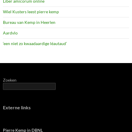
Liber amicorum online
Wiel Kusters leest pierre kemp
Bureau van Kemp in Heerlen
Aardvlo
‘een niet zo kwaadaardige léautaud’
Zoeken
Externe links
Pierre Kemp in DBNL